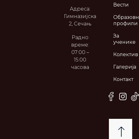
Вести
Адреса:
Гимназијска
Образов
профили
2, Сечањ
За
Радно
ученике
време:
07:00 –
Колектив
15:00
Галерија
часова
Контакт