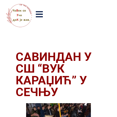
САВИНДАН У
СШ “ВУК
КАРАЏИЋ” У
СЕЧЊУ