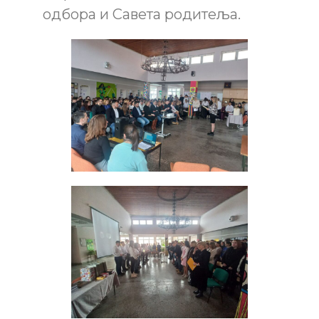
одбора и Савета родитеља.